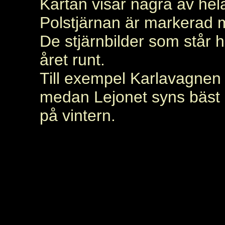
Kartan visar några av hela
Polstjärnan är markerad m
De stjärnbilder som står h
året runt.
Till exempel Karlavagnen
medan Lejonet syns bäst p
på vintern.